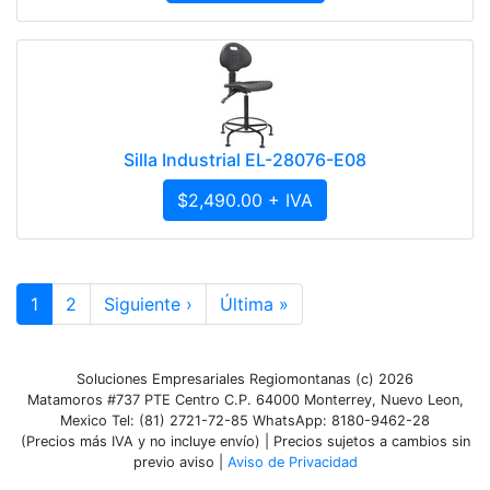
Silla Industrial EL-28076-E08
$2,490.00 + IVA
1
2
Siguiente ›
Última »
Soluciones Empresariales Regiomontanas (c) 2026
Matamoros #737 PTE Centro C.P. 64000 Monterrey, Nuevo Leon,
Mexico Tel: (81) 2721-72-85 WhatsApp: 8180-9462-28
(Precios más IVA y no incluye envío) | Precios sujetos a cambios sin
previo aviso |
Aviso de Privacidad