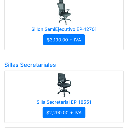
Sillon SemiEjecutivo EP-12701
$3,190.00 + IVA
Sillas Secretariales
Silla Secretarial EP-18551
$2,290.00 + IVA