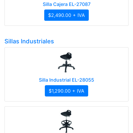
Silla Cajera EL-27087
$2,490.00 + IVA
Sillas Industriales
Silla Industrial EL-28055
$1,290.00 + IVA