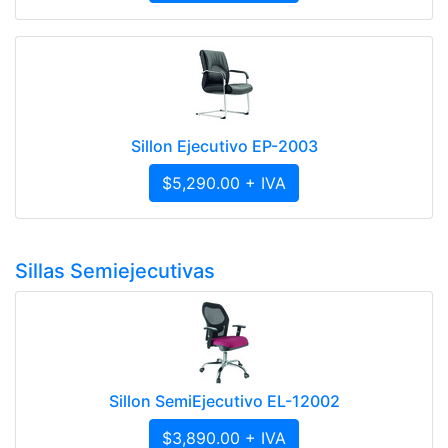
Sillon Ejecutivo EP-2003
$5,290.00 + IVA
Sillas Semiejecutivas
Sillon SemiEjecutivo EL-12002
$3,890.00 + IVA