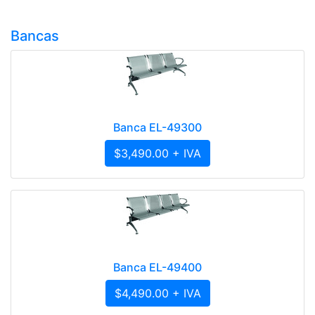
Bancas
Banca EL-49300
$3,490.00 + IVA
Banca EL-49400
$4,490.00 + IVA