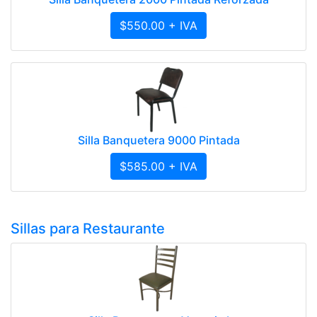
$550.00 + IVA
Silla Banquetera 9000 Pintada
$585.00 + IVA
Sillas para Restaurante