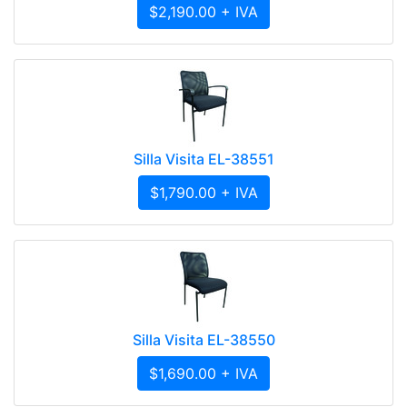
$2,190.00 + IVA
Silla Visita EL-38551
$1,790.00 + IVA
Silla Visita EL-38550
$1,690.00 + IVA