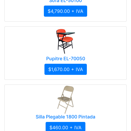
Sofa EL-50100
$4,790.00 + IVA
Pupitre EL-70050
$1,670.00 + IVA
Silla Plegable 1800 Pintada
$460.00 + IVA