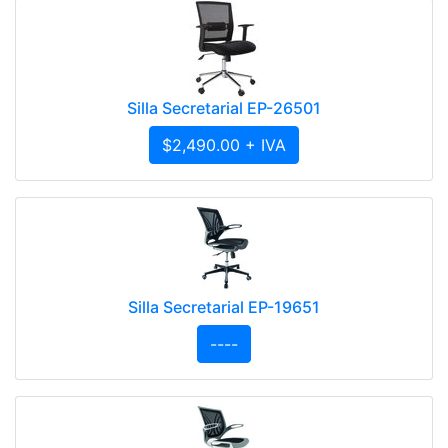
Silla Secretarial EP-26501
$2,490.00 + IVA
Silla Secretarial EP-19651
----