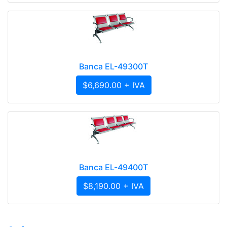
Banca EL-49300T
$6,690.00 + IVA
Banca EL-49400T
$8,190.00 + IVA