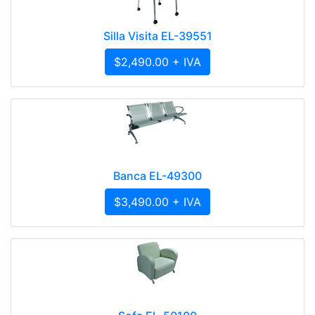
Silla Visita EL-39551
$2,490.00 + IVA
Banca EL-49300
$3,490.00 + IVA