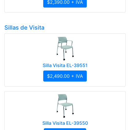
$2,390.00 + IVA
Sillas de Visita
Silla Visita EL-39551
$2,490.00 + IVA
Silla Visita EL-39550