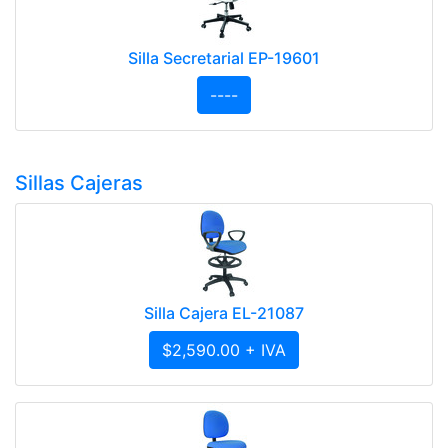
Silla Secretarial EP-19601
----
Sillas Cajeras
Silla Cajera EL-21087
$2,590.00 + IVA