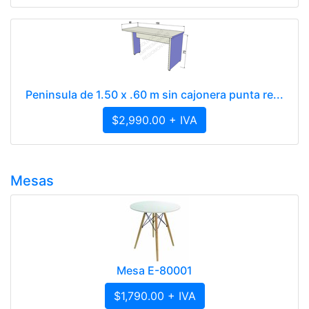
Peninsula de 1.50 x .60 m sin cajonera punta re...
$2,990.00 + IVA
Mesas
Mesa E-80001
$1,790.00 + IVA