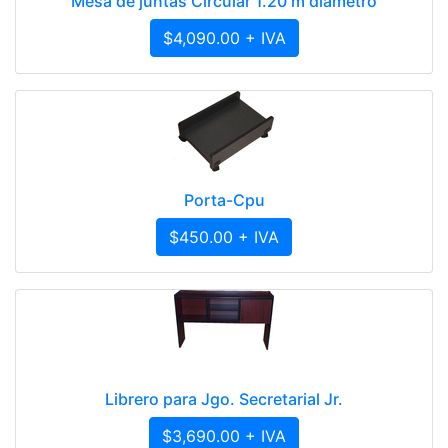
Mesa de juntas Circular 1.20 m diametro
$4,090.00 + IVA
Porta-Cpu
$450.00 + IVA
Librero para Jgo. Secretarial Jr.
$3,690.00 + IVA