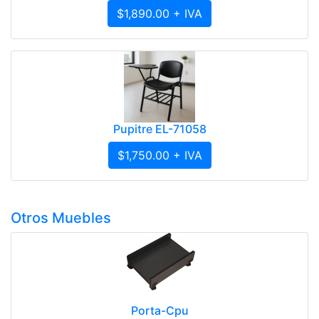
$1,890.00 + IVA
Pupitre EL-71058
$1,750.00 + IVA
Otros Muebles
Porta-Cpu