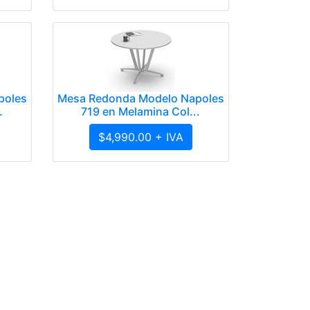
poles
Mesa Redonda Modelo Napoles
.
719 en Melamina Col...
$4,990.00 + IVA