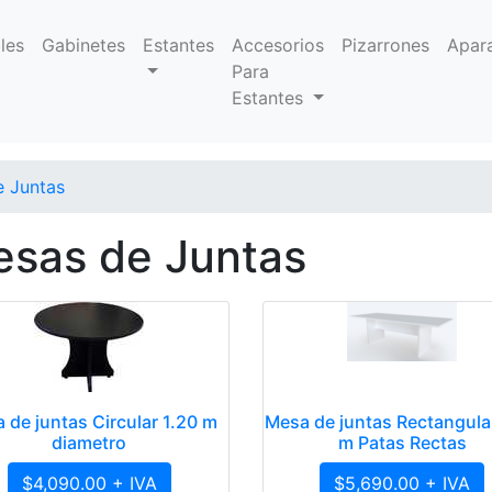
les
Gabinetes
Estantes
Accesorios
Pizarrones
Apar
Para
Estantes
 Juntas
sas de Juntas
 de juntas Circular 1.20 m
Mesa de juntas Rectangula
diametro
m Patas Rectas
$4,090.00 + IVA
$5,690.00 + IVA