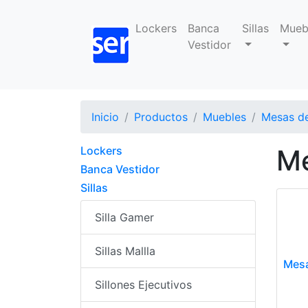
Lockers
Banca
Sillas
Mueb
Vestidor
Inicio
Productos
Muebles
Mesas de
Lockers
Me
Banca Vestidor
Sillas
Silla Gamer
Sillas Mallla
Mesa
Sillones Ejecutivos