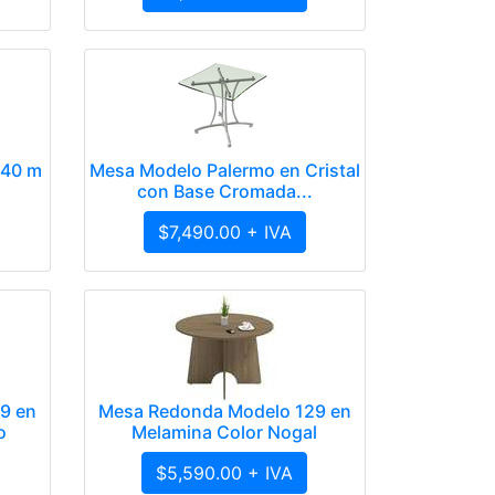
.40 m
Mesa Modelo Palermo en Cristal
con Base Cromada...
$7,490.00 + IVA
9 en
Mesa Redonda Modelo 129 en
o
Melamina Color Nogal
$5,590.00 + IVA