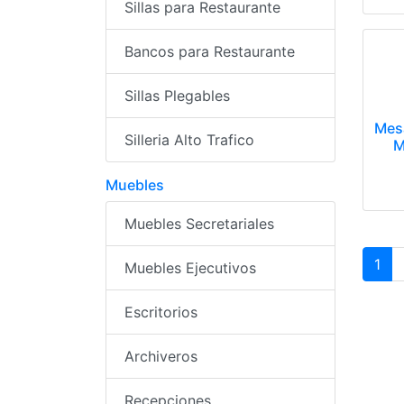
Sillas para Restaurante
Bancos para Restaurante
Sillas Plegables
Mes
Silleria Alto Trafico
M
Muebles
Muebles Secretariales
1
Muebles Ejecutivos
Escritorios
Archiveros
Recepciones