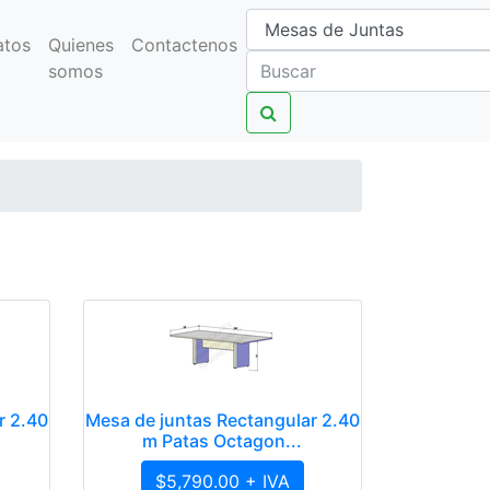
atos
Quienes
Contactenos
somos
r 2.40
Mesa de juntas Rectangular 2.40
m Patas Octagon...
$5,790.00 + IVA