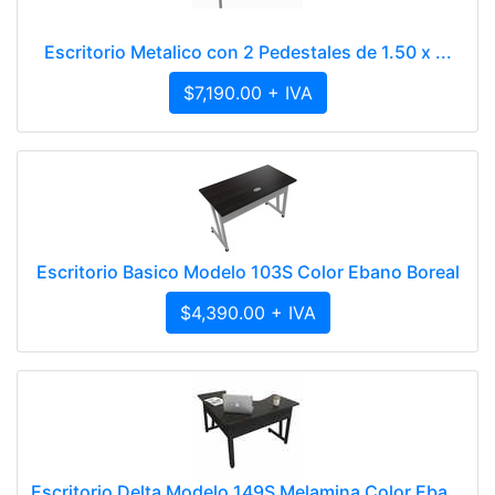
Escritorio Metalico con 2 Pedestales de 1.50 x ...
$7,190.00 + IVA
Escritorio Basico Modelo 103S Color Ebano Boreal
$4,390.00 + IVA
Escritorio Delta Modelo 149S Melamina Color Eba...