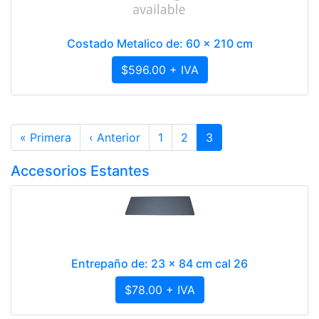
Costado Metalico de: 60 x 210 cm
$596.00 + IVA
« Primera
‹ Anterior
1
2
3
Accesorios Estantes
Entrepaño de: 23 x 84 cm cal 26
$78.00 + IVA