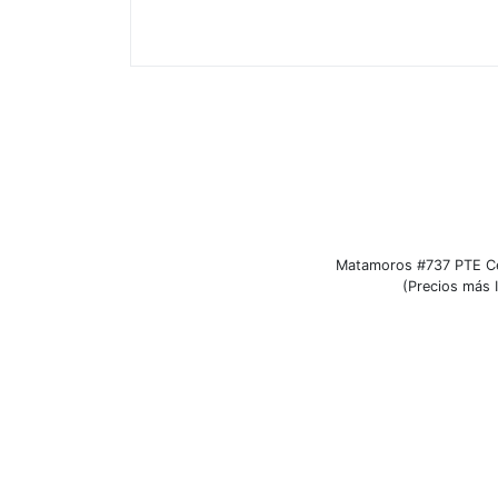
Matamoros #737 PTE Ce
(Precios más I