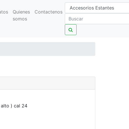
atos
Quienes
Contactenos
somos
alto ) cal 24