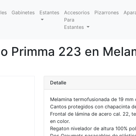
les
Gabinetes
Estantes
Accesorios
Pizarrones
Apar
Para
Estantes
o Primma 223 en Melam
Detalle
Melamina termofusionada de 19 mm 
Cantos protegidos con chapacinta d
Frontal de lámina de acero cal. 22, t
en color.
Regaton nivelador de altura 100% pol
Dos Groumets pasacables de plástic