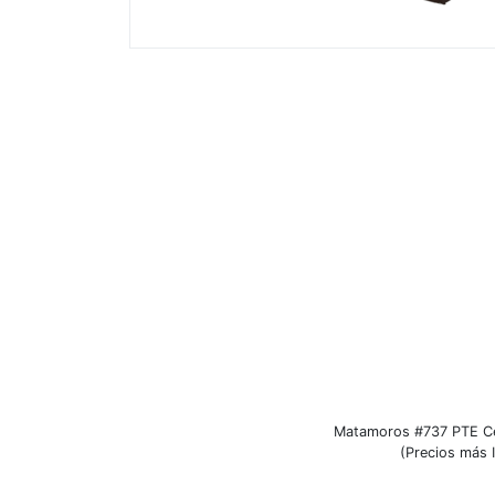
Matamoros #737 PTE Ce
(Precios más I