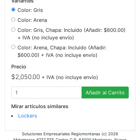
Variantes
Color: Gris
Color: Arena
Color: Gris, Chapa: Incluido
(Añadir: $600.00)
+ IVA (no incluye envío)
Color: Arena, Chapa: Incluido
(Añadir:
$600.00)
+ IVA (no incluye envío)
Precio
$2,050.00
+ IVA (no incluye envío)
Añadir al Carrito
Mirar artículos similares
Lockers
Soluciones Empresariales Regiomontanas (c) 2026
Matamoros #737 PTE Centro C.P. 64000 Monterrey, Nuevo