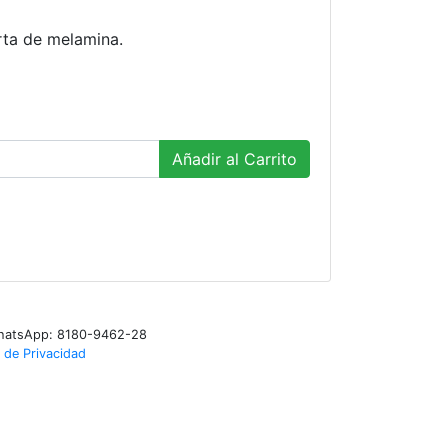
rta de melamina.
Añadir al Carrito
WhatsApp: 8180-9462-28
 de Privacidad