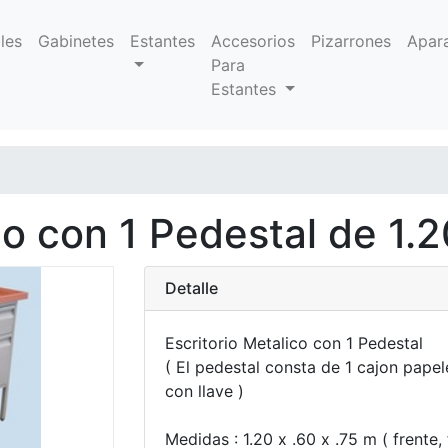
les
Gabinetes
Estantes
Accesorios
Pizarrones
Apar
Para
Estantes
co con 1 Pedestal de 1.2
Detalle
Escritorio Metalico con 1 Pedestal
( El pedestal consta de 1 cajon pape
con llave )
Medidas : 1.20 x .60 x .75 m ( frente, 