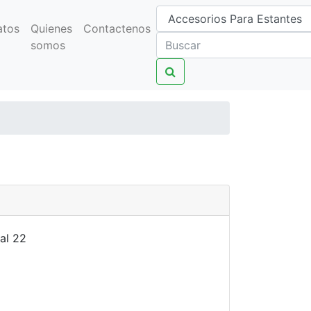
atos
Quienes
Contactenos
somos
al 22