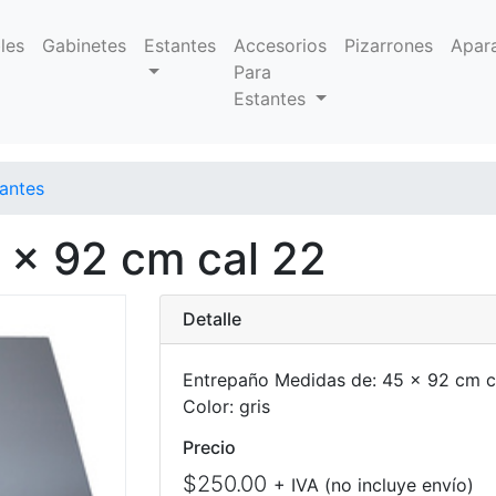
les
Gabinetes
Estantes
Accesorios
Pizarrones
Apar
Para
Estantes
antes
 x 92 cm cal 22
Detalle
Entrepaño Medidas de: 45 x 92 cm c
Color: gris
Precio
$250.00
+ IVA (no incluye envío)